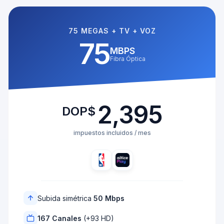
75 MEGAS + TV + VOZ
75
MBPS
Fibra Óptica
2,395
DOP$
impuestos incluidos / mes
Subida simétrica
50 Mbps
167 Canales
(+93 HD)