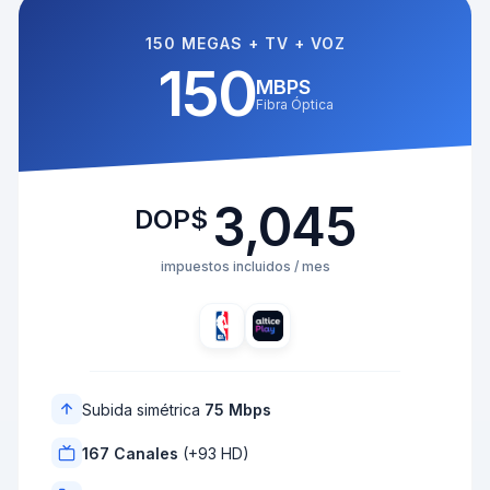
150 MEGAS + TV + VOZ
150
MBPS
Fibra Óptica
3,045
DOP$
impuestos incluidos / mes
Subida simétrica
75 Mbps
167 Canales
(+93 HD)