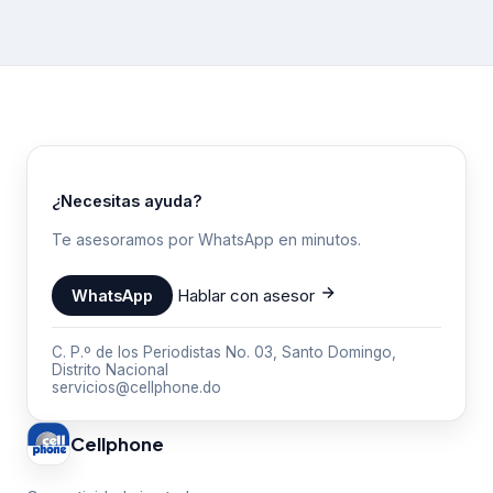
HBO Max NBA Altice Play
NBA TV Kanal D Drama
¿Necesitas ayuda?
Te asesoramos por WhatsApp en minutos.
Hablar con asesor
WhatsApp
C. P.º de los Periodistas No. 03, Santo Domingo,
Distrito Nacional
servicios@cellphone.do
Cellphone